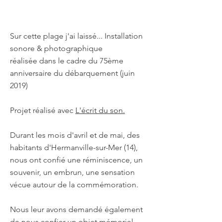
Sur cette plage j'ai laissé... Installation
sonore & photographique
réalisée dans le cadre du 75ème
anniversaire du débarquement (juin
2019)
Projet réalisé avec
L'écrit du son.
Durant les mois d'avril et de mai, des
habitants d'Hermanville-sur-Mer (14),
nous ont confié une réminiscence, un
souvenir, un embrun, une sensation
vécue autour de la commémoration.
Nous leur avons demandé également
de nous confier un objet mémoriel.