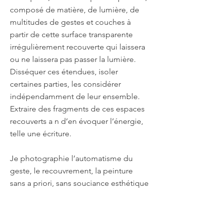
composé de matière, de lumière, de
multitudes de gestes et couches à
partir de cette surface transparente
irrégulièrement recouverte qui laissera
ou ne laissera pas passer la lumière.
Disséquer ces étendues, isoler
certaines parties, les considérer
indépendamment de leur ensemble.
Extraire des fragments de ces espaces
recouverts a n d’en évoquer l’énergie,
telle une écriture.
Je photographie l’automatisme du
geste, le recouvrement, la peinture
sans a priori, sans souciance esthétique
ou morale.
Je pense à Robert Motherwell,
1915-